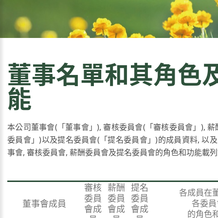
董事名單和其角色
能
本公司董事會(「董事會」), 審核委員會(「審核委員會」), 
委員會」)以及提名委員會(「提名委員會」)的成員資料, 以
事會, 審核委員會, 薪酬委員會及提名委員會的角色和功能載列
審核
薪酬
提名
各成員在
委員
委員
委員
董事會成員
各委員
會成
會成
會成
的角色