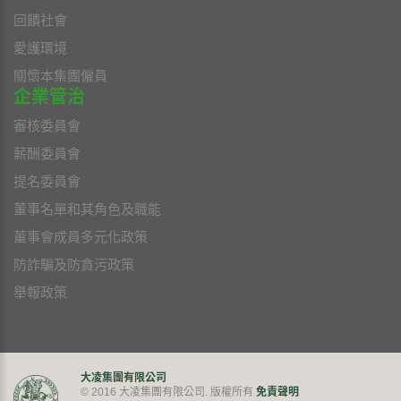
回饋社會
愛護環境
關懷本集團僱員
企業管治
審核委員會
薪酬委員會
提名委員會
董事名單和其角色及職能
董事會成員多元化政策
防詐騙及防貪污政策
舉報政策
大凌集團有限公司
免責聲明
© 2016 大凌集團有限公司. 版權所有