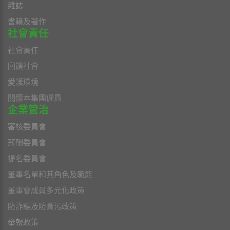
雜誌
書籍及著作
社會責任
社會責任
回饋社會
愛護環境
關懷本集團僱員
企業管治
審核委員會
薪酬委員會
提名委員會
董事名單和其角色及職能
董事會成員多元化政策
防詐騙及防貪污政策
舉報政策