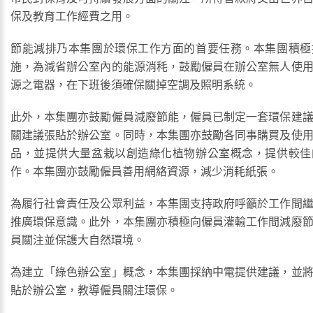
保及教育工作經費之用。
節能減排乃本集團於環保工作方面的首要任務。本集團積極
施，為減省辦公室內的能源消秏，鼓勵僱員在辦公室無人使
源之電器，在下班後須確保關掉空調及照明系統。
此外，本集團亦鼓勵僱員減廢節能，僱員已制定一套環保建
關建議張貼於辦公室。同時，本集團亦鼓勵各同事購買及使
品，並提供大量盆栽以創造綠化植物辦公室概念，提供較佳
作。本集團亦鼓勵僱員善用網絡資源，減少消耗紙張。
為履行社會責任及公眾利益，本集團支持政府呼籲於工作間
推廣環保意識。此外，本集團亦積極向僱員灌輸工作間減廢
員關注並保護大自然環境。
為建立「綠色辦公室」概念，本集團採納中電提供建議，並
貼於辦公室，教導僱員關注環保。