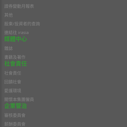
證券變動月報表
其他
股東/投資者的查詢
連結往 irasia
媒體中心
雜誌
書籍及著作
社會責任
社會責任
回饋社會
愛護環境
關懷本集團僱員
企業管治
審核委員會
薪酬委員會