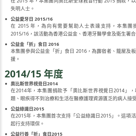
在 2015 年，本集團向奧比斯全球救盲行動 2015 捐款
失明人士。
公益愛牙日 2015/16
在 2015 年，為向有需要幫助人士表達支持，本集
2015/16，該活動為香港公益金、香港牙醫學會及衛生署
公益金「折」食日 2016
本集團參與公益金「折」食日 2016，為露宿者、籠屋及
援。
2014/15 年度
奧比斯世界視覺日2014
在2014年，本集團捐款予「奧比斯世界視覺日2014」
題、眼疾得不到治療和生活在醫療護理資源匱乏的病人接
公益綠識日2015
在2015年，本集團首次支持「公益綠識日2015」。這項
起行支持環保。
公益行善「折」食日2015