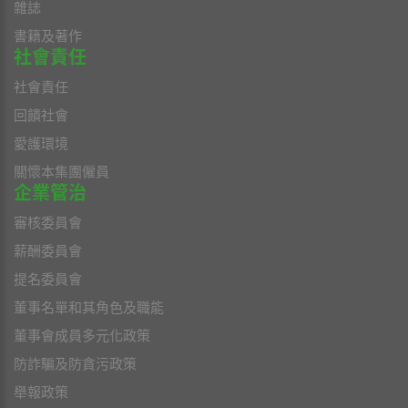
雜誌
書籍及著作
社會責任
社會責任
回饋社會
愛護環境
關懷本集團僱員
企業管治
審核委員會
薪酬委員會
提名委員會
董事名單和其角色及職能
董事會成員多元化政策
防詐騙及防貪污政策
舉報政策