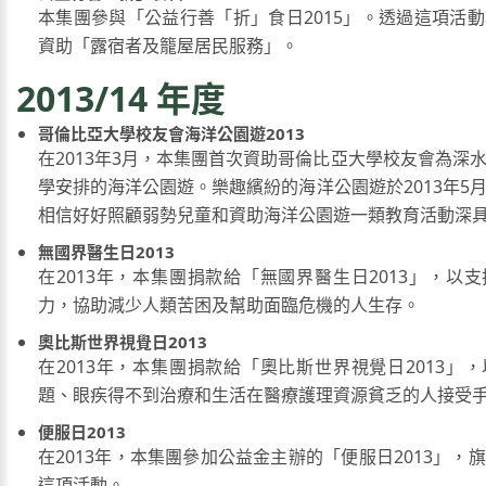
本集團參與「公益行善「折」食日2015」。透過這項活
資助「露宿者及籠屋居民服務」。
2013/14 年度
哥倫比亞大學校友會海洋公園遊2013
在2013年3月，本集團首次資助哥倫比亞大學校友會為深
學安排的海洋公園遊。樂趣繽紛的海洋公園遊於2013年5
相信好好照顧弱勢兒童和資助海洋公園遊一類教育活動深
無國界醫生日2013
在2013年，本集團捐款給「無國界醫生日2013」，以
力，協助減少人類苦困及幫助面臨危機的人生存。
奧比斯世界視覺日2013
在2013年，本集團捐款給「奧比斯世界視覺日2013」
題、眼疾得不到治療和生活在醫療護理資源貧乏的人接受
便服日2013
在2013年，本集團參加公益金主辦的「便服日2013」，
這項活動。