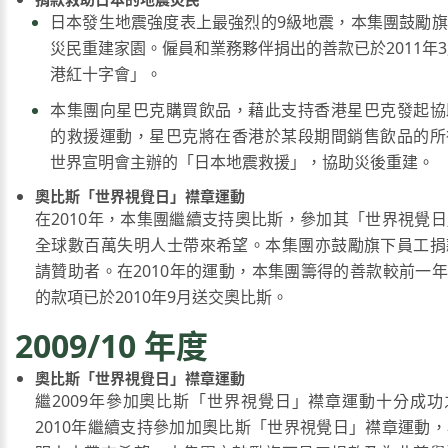
日本發生地震強度表上最強烈的9級地震，本集團鼓勵
災民重建家園。僱員和業務夥伴捐出的善款已於2011年3
港紅十字會」。
本集團向星巴克購買飲品，藉此支持香港星巴克發起協
的救援運動，星巴克將在香港於某段期間銷售飲品的所
世界宣明會主辦的「日本地震救援」，協助災後重建。
奧比斯「世界視覺日」襟章運動
在2010年，本集團繼續支持奧比斯，參加其「世界視覺
全球數百萬失明人士帶來希望。本集團亦鼓勵旗下員工捐
請贊助者。在2010年的運動，本集團籌得的善款較前一年
的款項已於2010年9月送交奧比斯。
2009/10 年度
奧比斯「世界視覺日」襟章運動
繼2009年參加奧比斯「世界視覺日」襟章運動十分成
2010年繼續支持參加加奧比斯「世界視覺日」襟章運動