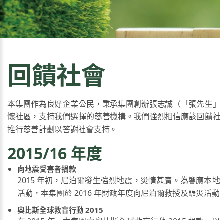
回饋社會
本集團作為良好企業公民，秉承集團創辦張志誠（「張先生
懷社區，支持我們選擇的慈善機構。我們強烈相信應該回饋
推行慈善計劃以答謝社會支持。
2015/16 年度
向地震受害者捐款
2015 年初，尼泊爾發生強烈地震，災情甚廣。為響應本
活動，本集團於 2016 年財政年度向尼泊爾救授及賑災活
奧比斯全球救盲行動 2015