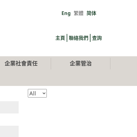
Eng
繁體
简体
Primary
links
主頁
聯絡我們
查詢
企業社會責任
企業管治