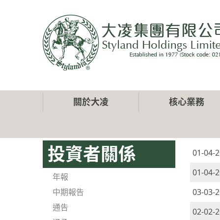
移
至
主
內
容
Main
關於大凌
核心業務
navigation
投資者關係
01-04-
01-04-
年報
中期報告
03-03-
通告
02-02-