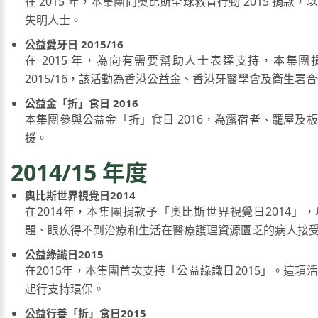
在 2015 年，本集團向奧比斯全球救盲行動 2015 捐款
失明人士。
公益愛牙日 2015/16
在 2015 年，為向有需要幫助人士表達支持，本集
2015/16，該活動為香港公益金、香港牙醫學會及衛生署
公益金「折」食日 2016
本集團參與公益金「折」食日 2016，為露宿者、籠屋及
援。
2014/15 年度
奧比斯世界視覺日2014
在2014年，本集團捐款予「奧比斯世界視覺日2014」
題、眼疾得不到治療和生活在醫療護理資源匱乏的病人接
公益綠識日2015
在2015年，本集團首次支持「公益綠識日2015」。這項
起行支持環保。
公益行善「折」食日2015