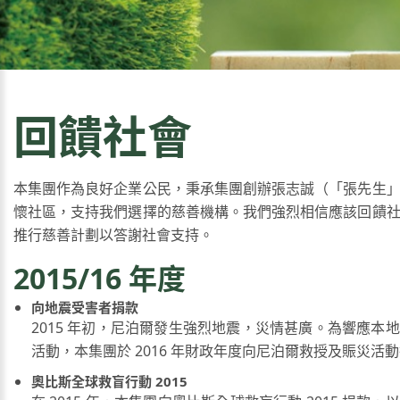
回饋社會
本集團作為良好企業公民，秉承集團創辦張志誠（「張先生
懷社區，支持我們選擇的慈善機構。我們強烈相信應該回饋
推行慈善計劃以答謝社會支持。
2015/16 年度
向地震受害者捐款
2015 年初，尼泊爾發生強烈地震，災情甚廣。為響應本
活動，本集團於 2016 年財政年度向尼泊爾救授及賑災活
奧比斯全球救盲行動 2015