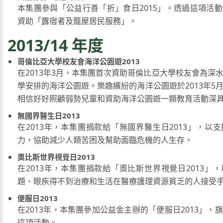
本集團參與「公益行善「折」食日2015」。透過這項活
資助「露宿者及籠屋居民服務」。
2013/14 年度
哥倫比亞大學校友會海洋公園遊2013
在2013年3月，本集團首次資助哥倫比亞大學校友會為深
學安排的海洋公園遊。樂趣繽紛的海洋公園遊於2013年5
相信好好照顧弱勢兒童和資助海洋公園遊一類教育活動深
無國界醫生日2013
在2013年，本集團捐款給「無國界醫生日2013」，以
力，協助減少人類苦困及幫助面臨危機的人生存。
奧比斯世界視覺日2013
在2013年，本集團捐款給「奧比斯世界視覺日2013」
題、眼疾得不到治療和生活在醫療護理資源貧乏的人接受
便服日2013
在2013年，本集團參加公益金主辦的「便服日2013」，
這項活動。