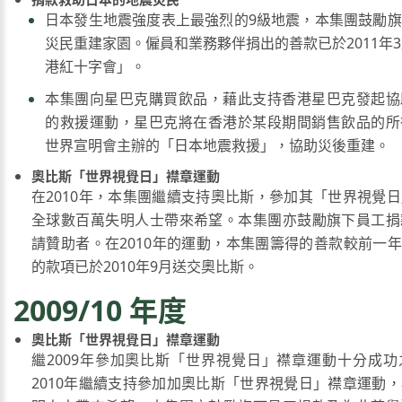
日本發生地震強度表上最強烈的9級地震，本集團鼓勵
災民重建家園。僱員和業務夥伴捐出的善款已於2011年3
港紅十字會」。
本集團向星巴克購買飲品，藉此支持香港星巴克發起協
的救援運動，星巴克將在香港於某段期間銷售飲品的所
世界宣明會主辦的「日本地震救援」，協助災後重建。
奧比斯「世界視覺日」襟章運動
在2010年，本集團繼續支持奧比斯，參加其「世界視覺
全球數百萬失明人士帶來希望。本集團亦鼓勵旗下員工捐
請贊助者。在2010年的運動，本集團籌得的善款較前一年
的款項已於2010年9月送交奧比斯。
2009/10 年度
奧比斯「世界視覺日」襟章運動
繼2009年參加奧比斯「世界視覺日」襟章運動十分成
2010年繼續支持參加加奧比斯「世界視覺日」襟章運動