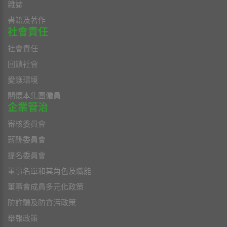
雜誌
書籍及著作
社會責任
社會責任
回饋社會
愛護環境
關懷本集團僱員
企業管治
審核委員會
薪酬委員會
提名委員會
董事名單和其角色及職能
董事會成員多元化政策
防詐騙及防貪污政策
舉報政策