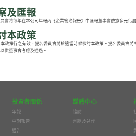
察及匯報
委員會將每年在本公司年報內《企業管治報告》中匯報董事會依據多元化
討本政策
保本政策行之有效，提名委員會將於適當時候檢討本政策。提名委員會將
，以供董事會考慮及通過。
投資者關係
媒體中心
年報
雜誌
中期報告
書籍及著作
通告