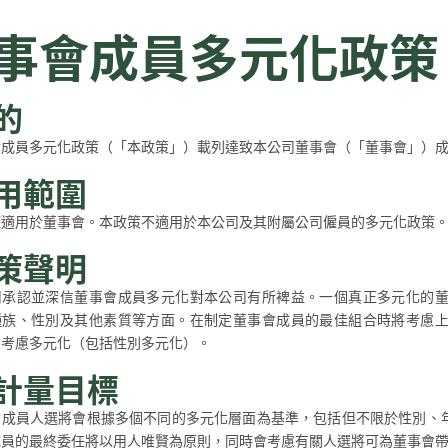
事會成員多元化政策
的
會成員多元化政策（「本政策」）載列達致本公司董事會（「董事會」）
用範圍
策適用於董事會。本政策不適用於本公司及其附屬公司僱員的多元化政策
策聲明
司承認並深信董事會成員多元化對本公司有所裨益。一個真正多元化的
種族、性別及其他素質等方面。在制定董事會成員的最佳組合時將考慮
並考慮多元化（包括性別多元化）。
計量目標
會成員人選將會根據多個不同的多元化層面為基準，包括但不限於性別、
成員的最終委任將以用人唯賢為原則，同時會考慮有關人選將可為董事會