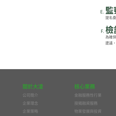
監
提名
檢
為確
建議
關於大凌
核心業務
公司簡介
金融服務性行業
企業理念
按揭融資服務
企業策略
物業發展與投資