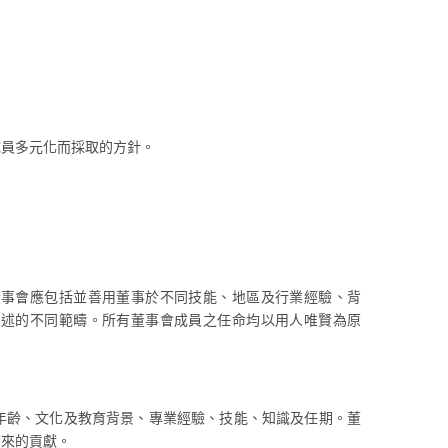
成員多元化而採取的方針。
。
董事會應包括並善用董事於不同技能、地區及行業經驗、背
上述的不同範疇。所有董事會成員之任命均以用人唯賢為原
年齡、文化及教育背景、專業經驗、技能、知識及任期。董
帶來的貢獻。