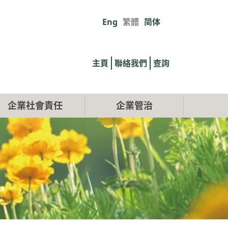
Eng
繁體
简体
Primary
links
主頁
聯絡我們
查詢
企業社會責任
企業管治