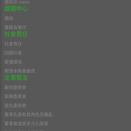
連結往 irasia
媒體中心
雜誌
書籍及著作
社會責任
社會責任
回饋社會
愛護環境
關懷本集團僱員
企業管治
審核委員會
薪酬委員會
提名委員會
董事名單和其角色及職能
董事會成員多元化政策