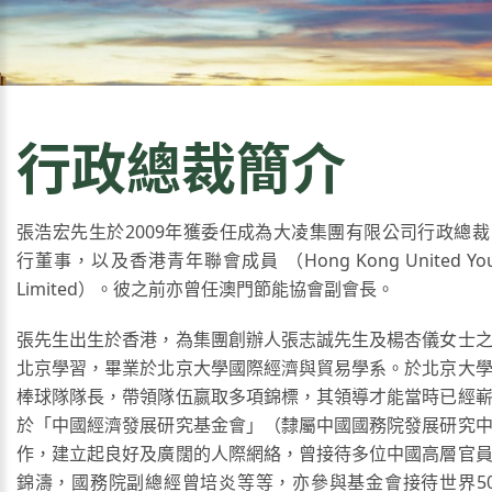
行政總裁簡介
張浩宏先生於2009年獲委任成為大凌集團有限公司行政總
行董事，以及香港青年聯會成員 （Hong Kong United Youth 
Limited）。彼之前亦曾任澳門節能協會副會長。
張先生出生於香港，為集團創辦人張志誠先生及楊杏儀女士
北京學習，畢業於北京大學國際經濟與貿易學系。於北京大
棒球隊隊長，帶領隊伍嬴取多項錦標，其領導才能當時已經
於「中國經濟發展研究基金會」（隸屬中國國務院發展研究
作，建立起良好及廣闊的人際網絡，曾接待多位中國高層官
錦濤，國務院副總經曾培炎等等，亦參與基金會接待世界5