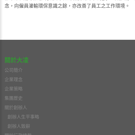
念，向僱員灌輸環保意識之餘，亦改善了員工之工作環境。
關於大凌
公司簡介
企業理念
企業策略
集團歷史
關於創辦人
創辦人生平事略
創辦人致辭