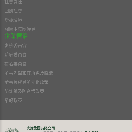
社會責任
回饋社會
愛護環境
關懷本集團僱員
企業管治
審核委員會
薪酬委員會
提名委員會
董事名單和其角色及職能
董事會成員多元化政策
防詐騙及防貪污政策
舉報政策
大凌集團有限公司