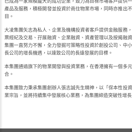
已成為一家規模龐大的成功企業，致力為目標市場客戶提供
產品及服務，積極開發並投資於商住物業市場，同時亦推出
目。
大凌集團矢志為私人、企業及機構投資者客戶提供金融服務
票經紀及交易、孖展融資、企業融資、資產管理以及按揭融
集團一直努力不懈，全力發掘可策略性投資於創投公司、中
長公司的增長機遇，以達致公司的長遠發展的目標。
本集團通過旗下的物業開發與投資業務，在香港擁有一個多
合。
本集團致力秉承集團創辦人張志誠先生精神，以「保本性投
業宗旨，並將持續集中發展核心業務，為集團締造突破性增長