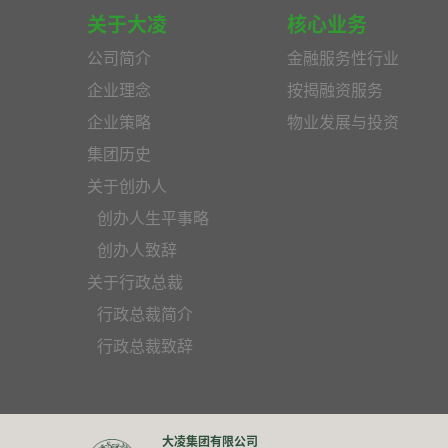
关于大凌
核心业务
公司简介
金融服务性行业
企业理念
按揭融资服务
企业策略
物业发展与投资
集团历史
关于创办人
创办人生平事略
创办人致辞
关于行政总裁
行政总裁简介
行政总裁致辞
大凌集团有限公司