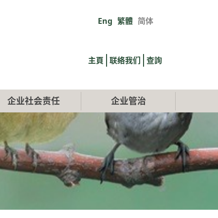
Eng
繁體
简体
Primary
links
主頁
联络我们
查詢
企业社会责任
企业管治