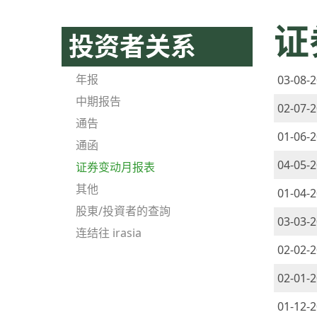
证
投资者关系
年报
03-08-
中期报告
02-07-
通告
01-06-
通函
04-05-
证券变动月报表
其他
01-04-
股東/投資者的查詢
03-03-
连结往 irasia
02-02-
02-01-
01-12-