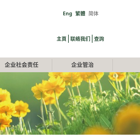
Eng
繁體
简体
Primary
links
主頁
联络我们
查詢
企业社会责任
企业管治