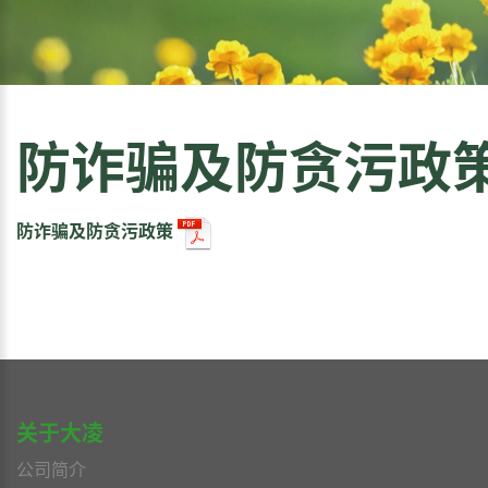
防诈骗及防贪污政
防诈骗及防贪污政策
关于大凌
公司简介