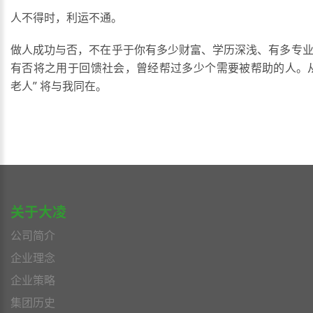
人不得时，利运不通。
做人成功与否，不在乎于你有多少财富、学历深浅、有多专
有否将之用于回馈社会，曾经帮过多少个需要被帮助的人。
老人” 将与我同在。
关于大凌
公司简介
企业理念
企业策略
集团历史