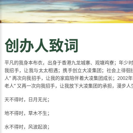
创办人致词
平凡的我身本布衣，出身于香港九龙城寨、观塘鸡寮；年少时，
我招手，让我与太太相遇；携手创立大凌集团；社会上徘徊
人” 再次向我招手，让我的家庭陪伴着大凌集团成长；2002年
老人” 又再一次向我招手，让我放下大凌集团的承担，漫步人
天不得时，日月无光；
地不得时，草木不生；
水不得时，风波起浪；