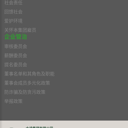
社会责任
回馈社会
爱护环境
关怀本集团雇员
企业管治
审核委员会
薪酬委员会
提名委员会
董事名单和其角色及职能
董事会成员多元化政策
防诈骗及防贪污政策
举报政策