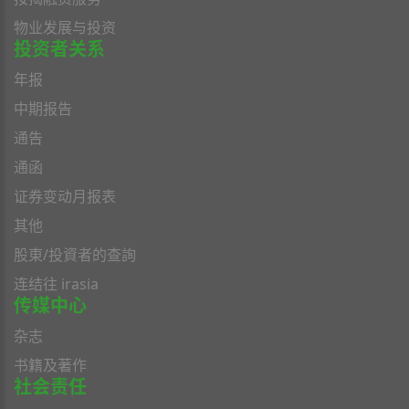
物业发展与投资
投资者关系
年报
中期报告
通告
通函
证券变动月报表
其他
股東/投資者的查詢
连结往 irasia
传媒中心
杂志
书籍及著作
社会责任